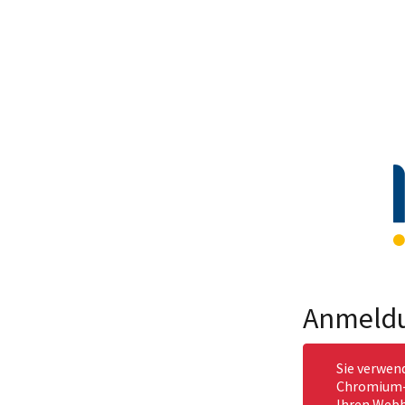
Anmeld
Sie verwen
Chromium-b
Ihren Webb