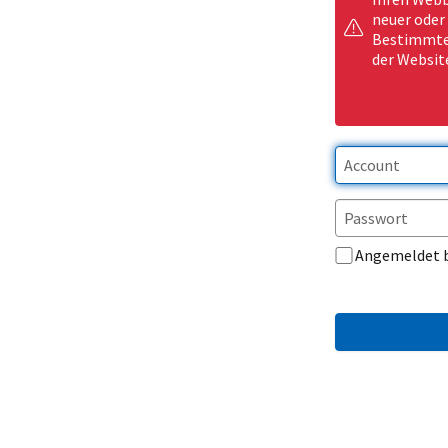
neuer oder
Bestimmte 
der Websit
Angemeldet 