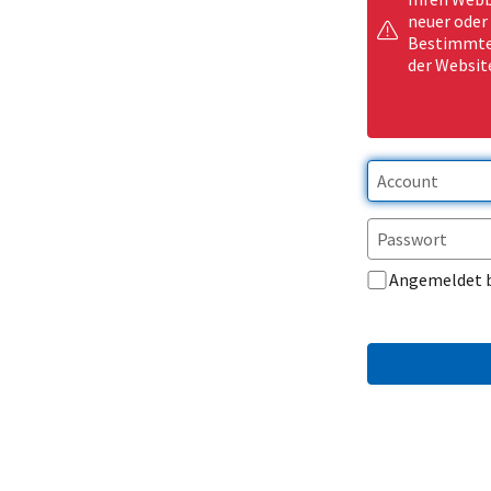
neuer oder
Bestimmte 
der Websit
Angemeldet 