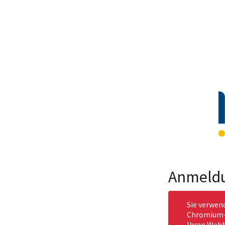
Anmeld
Sie verwen
Chromium-b
Ihren Webb